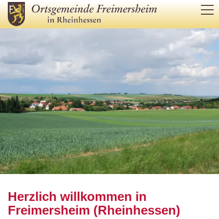
RATHAUS
BÜRGERSERVICE
LEBEN IM ORT
TOURISMUS & KULTUR
WIRTSCHAFT
Herzlich willkommen in
Freimersheim (Rheinhessen)