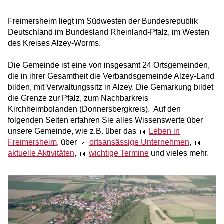
Freimersheim liegt im Südwesten der Bundesrepublik
Deutschland im Bundesland Rheinland-Pfalz, im Westen
des Kreises Alzey-Worms.
Die Gemeinde ist eine von insgesamt 24 Ortsgemeinden,
die in ihrer Gesamtheit die Verbandsgemeinde Alzey-Land
bilden, mit Verwaltungssitz in Alzey. Die Gemarkung bildet
die Grenze zur Pfalz, zum Nachbarkreis
Kirchheimbolanden (Donnersbergkreis). Auf den
folgenden Seiten erfahren Sie alles Wissenswerte über
unsere Gemeinde, wie z.B. über das
Leben in
Freimersheim
, über
ortsansässige Unternehmen
,
aktuelle Aktivitäten
,
wichtige Termine
und vieles mehr.