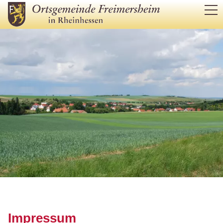
RATHAUS
BÜRGERSERVICE
LEBEN IM ORT
TOURISMUS & KULTUR
WIRTSCHAFT
Impressum