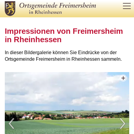
RATHAUS
Impressionen von Freimersheim
in Rheinhessen
BÜRGERSERVICE
In dieser Bildergalerie können Sie Eindrücke von der
Ortsgemeinde Freimersheim in Rheinhessen sammeln.
LEBEN IM ORT
TOURISMUS & KULTUR
WIRTSCHAFT