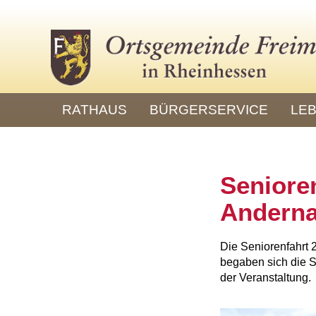
RATHAUS
BÜRGERSERVICE
LEB
Seniore
Andern
Die Seniorenfahrt 
begaben sich die S
der Veranstaltung.