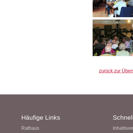
zurück zur Über
Häufige Links
Schnell
Rathaus
Inhaltsve