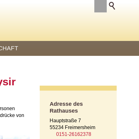
CHAFT
sir
Adresse des
ersonen
Rathauses
ndrücke von
Hauptstraße 7
55234 Freimersheim
0151-26162378