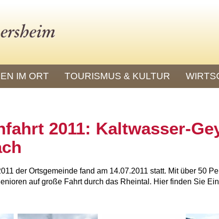
EN IM ORT
TOURISMUS & KULTUR
WIRTS
nfahrt 2011: Kaltwasser-Gey
ach
2011 der Ortsgemeinde fand am 14.07.2011 statt. Mit über 50 P
enioren auf große Fahrt durch das Rheintal. Hier finden Sie Ei