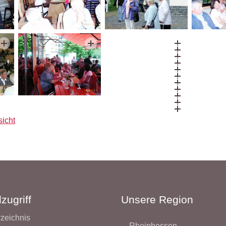
sicht
zugriff
Unsere Region
rzeichnis