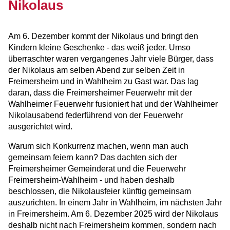
TOURISMUS & KULTUR
Nikolaus
WIRTSCHAFT
Am 6. Dezember kommt der Nikolaus und bringt den
Kindern kleine Geschenke - das weiß jeder. Umso
überraschter waren vergangenes Jahr viele Bürger, dass
der Nikolaus am selben Abend zur selben Zeit in
Freimersheim und in Wahlheim zu Gast war. Das lag
daran, dass die Freimersheimer Feuerwehr mit der
Wahlheimer Feuerwehr fusioniert hat und der Wahlheimer
Nikolausabend federführend von der Feuerwehr
ausgerichtet wird.
Warum sich Konkurrenz machen, wenn man auch
gemeinsam feiern kann? Das dachten sich der
Freimersheimer Gemeinderat und die Feuerwehr
Freimersheim-Wahlheim - und haben deshalb
beschlossen, die Nikolausfeier künftig gemeinsam
auszurichten. In einem Jahr in Wahlheim, im nächsten Jahr
in Freimersheim. Am 6. Dezember 2025 wird der Nikolaus
deshalb nicht nach Freimersheim kommen, sondern nach